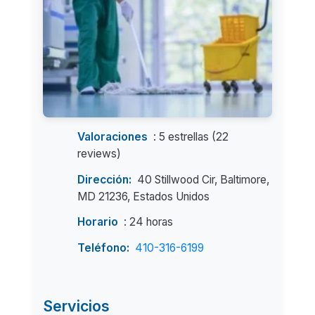
Valoraciones
: 5 estrellas (22
reviews)
Dirección:
40 Stillwood Cir, Baltimore,
MD 21236, Estados Unidos
Horario
: 24 horas
Teléfono:
410-316-6199
Servicios