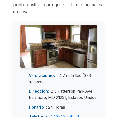
punto positivo para quienes tienen animales
en casa.
Valoraciones
: 4,7 estrellas (378
reviews)
Dirección:
2 S Patterson Park Ave,
Baltimore, MD 21231, Estados Unidos
Horario
: 24 Horas
Teléfono:
443-432-4201