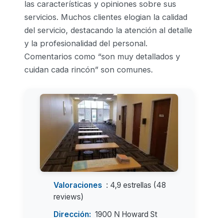
las características y opiniones sobre sus
servicios. Muchos clientes elogian la calidad
del servicio, destacando la atención al detalle
y la profesionalidad del personal.
Comentarios como “son muy detallados y
cuidan cada rincón” son comunes.
Valoraciones
: 4,9 estrellas (48
reviews)
Dirección:
1900 N Howard St