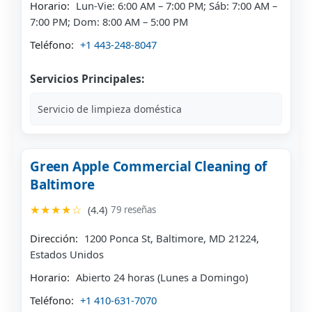
Horario:
Lun-Vie: 6:00 AM – 7:00 PM; Sáb: 7:00 AM –
7:00 PM; Dom: 8:00 AM – 5:00 PM
Teléfono:
+1 443-248-8047
Servicios Principales:
Servicio de limpieza doméstica
Green Apple Commercial Cleaning of
Baltimore
★★★★☆
(4.4)
79 reseñas
Dirección:
1200 Ponca St, Baltimore, MD 21224,
Estados Unidos
Horario:
Abierto 24 horas (Lunes a Domingo)
Teléfono:
+1 410-631-7070