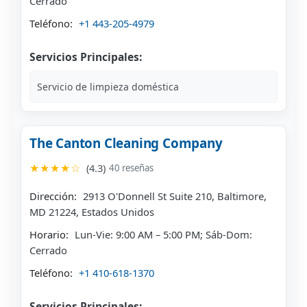
Cerrado
Teléfono:
+1 443-205-4979
Servicios Principales:
Servicio de limpieza doméstica
The Canton Cleaning Company
★★★★☆
(4.3)
40 reseñas
Dirección:
2913 O'Donnell St Suite 210, Baltimore,
MD 21224, Estados Unidos
Horario:
Lun-Vie: 9:00 AM – 5:00 PM; Sáb-Dom:
Cerrado
Teléfono:
+1 410-618-1370
Servicios Principales: