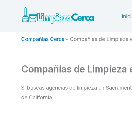
Ir
al
Inic
contenido
Compañías Cerca
-
Compañías de Limpieza 
Compañías de Limpieza 
Si buscas agencias de limpieza en Sacrament
de California.