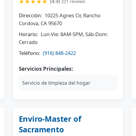
★★★★★
(4.9)
221 reviews
Dirección:
10225 Agnes Cir, Rancho
Cordova, CA 95670
Horario:
Lun-Vie: 8AM-5PM, Sáb-Dom:
Cerrado
Teléfono:
(916) 848-2422
Servicios Principales:
Servicio de limpieza del hogar
Enviro-Master of
Sacramento