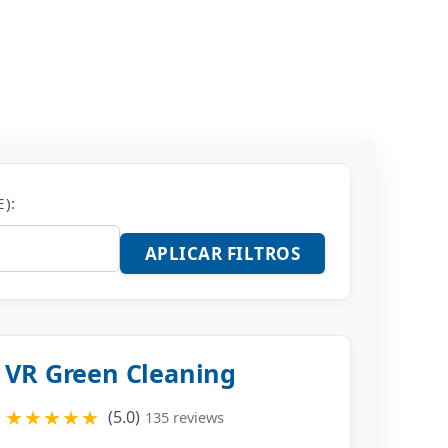
):
APLICAR FILTROS
VR Green Cleaning
★★★★★
(5.0)
135 reviews