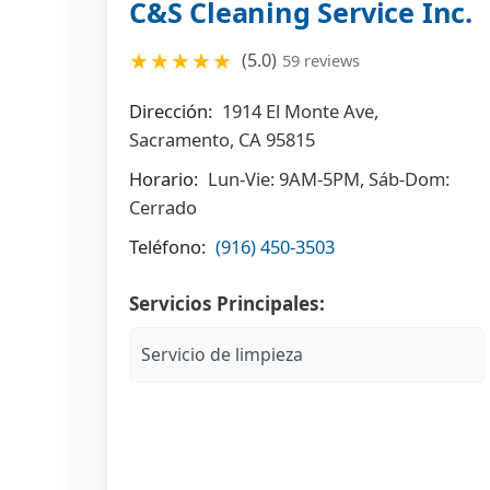
C&S Cleaning Service Inc.
★★★★★
(5.0)
59 reviews
Dirección:
1914 El Monte Ave,
Sacramento, CA 95815
Horario:
Lun-Vie: 9AM-5PM, Sáb-Dom:
Cerrado
Teléfono:
(916) 450-3503
Servicios Principales:
Servicio de limpieza