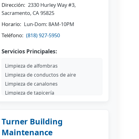
Dirección:
2330 Hurley Way #3,
Sacramento, CA 95825
Horario:
Lun-Dom: 8AM-10PM
Teléfono:
(818) 927-5950
Servicios Principales:
Limpieza de alfombras
Limpieza de conductos de aire
Limpieza de canalones
Limpieza de tapicería
Limpieza de ventanas
Turner Building
Maintenance