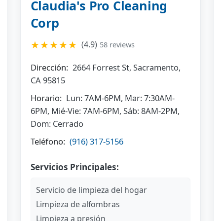
Claudia's Pro Cleaning
Corp
★★★★★
(4.9)
58 reviews
Dirección:
2664 Forrest St, Sacramento,
CA 95815
Horario:
Lun: 7AM-6PM, Mar: 7:30AM-
6PM, Mié-Vie: 7AM-6PM, Sáb: 8AM-2PM,
Dom: Cerrado
Teléfono:
(916) 317-5156
Servicios Principales:
Servicio de limpieza del hogar
Limpieza de alfombras
Limpieza a presión