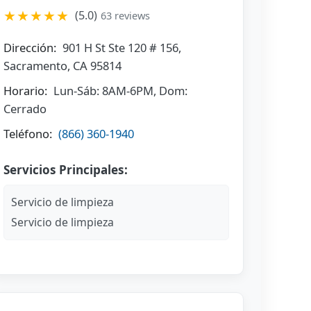
★★★★★
(5.0)
63 reviews
Dirección:
901 H St Ste 120 # 156,
Sacramento, CA 95814
Horario:
Lun-Sáb: 8AM-6PM, Dom:
Cerrado
Teléfono:
(866) 360-1940
Servicios Principales:
Servicio de limpieza
Servicio de limpieza