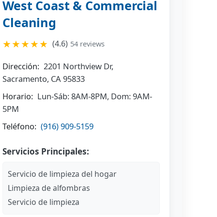
West Coast & Commercial
Cleaning
★★★★★
(4.6)
54 reviews
Dirección:
2201 Northview Dr,
Sacramento, CA 95833
Horario:
Lun-Sáb: 8AM-8PM, Dom: 9AM-
5PM
Teléfono:
(916) 909-5159
Servicios Principales:
Servicio de limpieza del hogar
Limpieza de alfombras
Servicio de limpieza