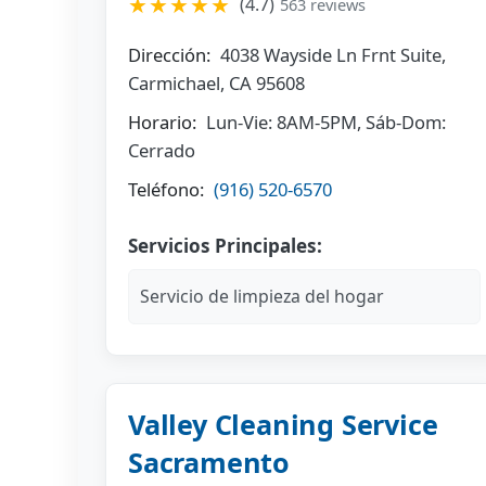
★★★★★
(4.7)
563 reviews
Dirección:
4038 Wayside Ln Frnt Suite,
Carmichael, CA 95608
Horario:
Lun-Vie: 8AM-5PM, Sáb-Dom:
Cerrado
Teléfono:
(916) 520-6570
Servicios Principales:
Servicio de limpieza del hogar
Valley Cleaning Service
Sacramento