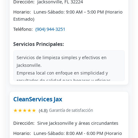
Dirección:
Jacksonville, FL 32224
Horario:
Lunes-Sábado: 9:00 AM – 5:00 PM (Horario
Estimado)
Teléfono:
(904) 944-3251
Servicios Principales:
Servicios de limpieza simples y efectivos en
Jacksonville.
Empresa local con enfoque en simplicidad y
resultados de calidad para hogares y oficinas.
CleanServices Jax
★★★★★
(4.8)
Garantía de satisfacción
Dirección:
Sirve Jacksonville y áreas circundantes
Horario:
Lunes-Sábado: 8:00 AM - 6:00 PM (Horario