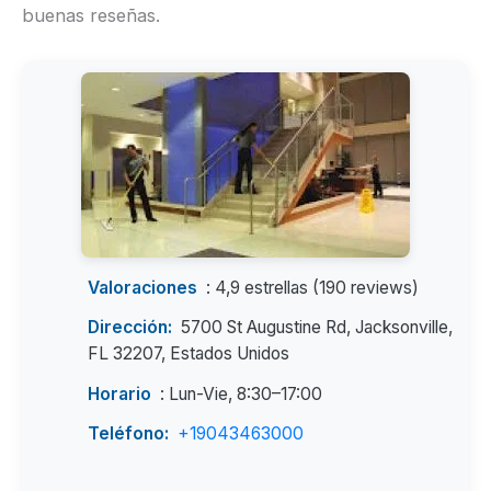
buenas reseñas.
Valoraciones
: 4,9 estrellas (190 reviews)
Dirección:
5700 St Augustine Rd, Jacksonville,
FL 32207, Estados Unidos
Horario
: Lun-Vie, 8:30–17:00
Teléfono:
+19043463000