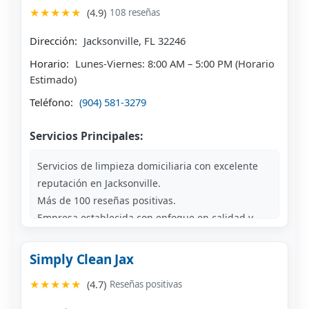
★★★★★
(4.9)
108 reseñas
Dirección:
Jacksonville, FL 32246
Horario:
Lunes-Viernes: 8:00 AM – 5:00 PM (Horario
Estimado)
Teléfono:
(904) 581-3279
Servicios Principales:
Servicios de limpieza domiciliaria con excelente
reputación en Jacksonville.
Más de 100 reseñas positivas.
Empresa establecida con enfoque en calidad y
satisfacción del cliente.
Simply Clean Jax
★★★★★
(4.7)
Reseñas positivas