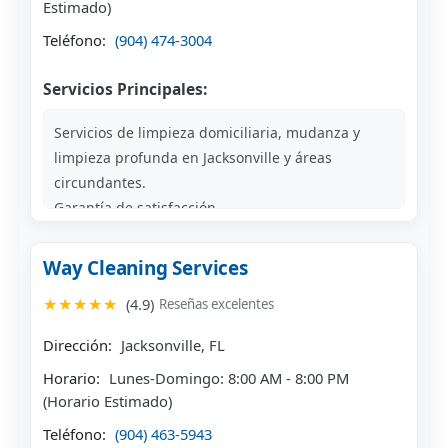
Estimado)
Teléfono:
(904) 474-3004
Servicios Principales:
Servicios de limpieza domiciliaria, mudanza y
limpieza profunda en Jacksonville y áreas
circundantes.
Garantía de satisfacción.
Especialistas en múltiples tipos de limpieza.
Way Cleaning Services
★★★★★
(4.9)
Reseñas excelentes
Dirección:
Jacksonville, FL
Horario:
Lunes-Domingo: 8:00 AM - 8:00 PM
(Horario Estimado)
Teléfono:
(904) 463-5943