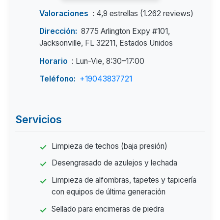
Valoraciones
: 4,9 estrellas (1.262 reviews)
Dirección:
8775 Arlington Expy #101,
Jacksonville, FL 32211, Estados Unidos
Horario
: Lun-Vie, 8:30–17:00
Teléfono:
+19043837721
Servicios
Limpieza de techos (baja presión)
Desengrasado de azulejos y lechada
Limpieza de alfombras, tapetes y tapicería
con equipos de última generación
Sellado para encimeras de piedra