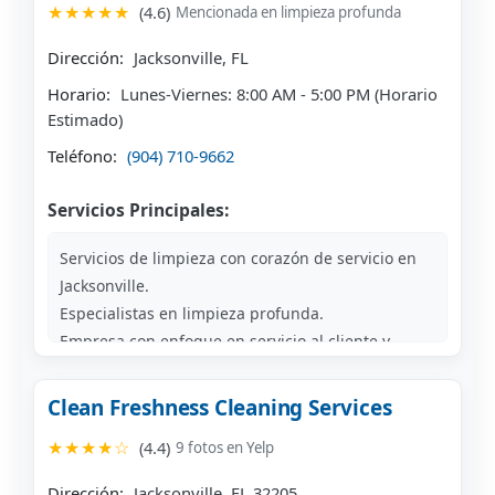
★★★★★
(4.6)
Mencionada en limpieza profunda
Dirección:
Jacksonville, FL
Horario:
Lunes-Viernes: 8:00 AM - 5:00 PM (Horario
Estimado)
Teléfono:
(904) 710-9662
Servicios Principales:
Servicios de limpieza con corazón de servicio en
Jacksonville.
Especialistas en limpieza profunda.
Empresa con enfoque en servicio al cliente y
dedicación.
Clean Freshness Cleaning Services
★★★★☆
(4.4)
9 fotos en Yelp
Dirección:
Jacksonville, FL 32205